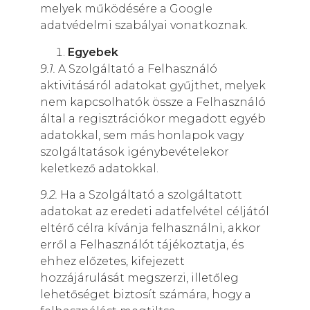
melyek működésére a Google
adatvédelmi szabályai vonatkoznak.
Egyebek
9.1.
A Szolgáltató a Felhasználó
aktivitásáról adatokat gyűjthet, melyek
nem kapcsolhatók össze a Felhasználó
által a regisztrációkor megadott egyéb
adatokkal, sem más honlapok vagy
szolgáltatások igénybevételekor
keletkező adatokkal.
9.2.
Ha a Szolgáltató a szolgáltatott
adatokat az eredeti adatfelvétel céljától
eltérő célra kívánja felhasználni, akkor
erről a Felhasználót tájékoztatja, és
ehhez előzetes, kifejezett
hozzájárulását megszerzi, illetőleg
lehetőséget biztosít számára, hogy a