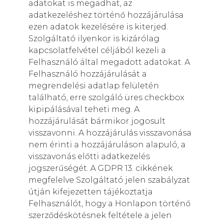
adatokat is megadhat, az
adatkezeléshez történő hozzájárulása
ezen adatok kezelésére is kiterjed.
Szolgáltató ilyenkor is kizárólag
kapcsolatfelvétel céljából kezeli a
Felhasználó által megadott adatokat. A
Felhasználó hozzájárulását a
megrendelési adatlap felületén
található, erre szolgáló üres checkbox
kipipálásával teheti meg. A
hozzájárulását bármikor jogosult
visszavonni. A hozzájárulás visszavonása
nem érinti a hozzájáruláson alapuló, a
visszavonás előtti adatkezelés
jogszerűségét. A GDPR 13. cikkének
megfelelve Szolgáltató jelen szabályzat
útján kifejezetten tájékoztatja
Felhasználót, hogy a Honlapon történő
szerződéskötésnek feltétele a jelen