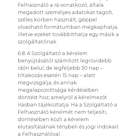
Felhasználó a rá vonatkozó, általa
megadott személyes adatokat tagolt,
széles körben használt, géppel
olvasható formátumban megkaphatja,
illetve ezeket továbbíthatja egy másik a
szolgáltatónak.
6.8.
A Szolgáltató a kérelem
benyújtásától számított legrövidebb
időn belül, de legfeljebb 30 nap –
tiltakozás esetén 15 nap – alatt
megvizsgálja, és annak
megalapozottsága kérdésében
döntést hoz, amelyről a kérelmezőt
írásban tájékoztatja. Ha a Szolgáltató a
Felhasználó kérelmét nem teljesíti,
döntésében közli a kérelem
elutasításának ténybeli és jogi indokait
a Felhasználóval.