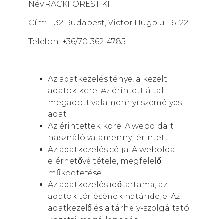
Név:RACKFOREST KFT.
Cím: 1132 Budapest, Victor Hugo u. 18-22.
Telefon: +36/70-362-4785
Az adatkezelés ténye, a kezelt
adatok köre: Az érintett által
megadott valamennyi személyes
adat.
Az érintettek köre: A weboldalt
használó valamennyi érintett.
Az adatkezelés célja: A weboldal
elérhetővé tétele, megfelelő
működtetése.
Az adatkezelés időtartama, az
adatok törlésének határideje: Az
adatkezelő és a tárhely-szolgáltató