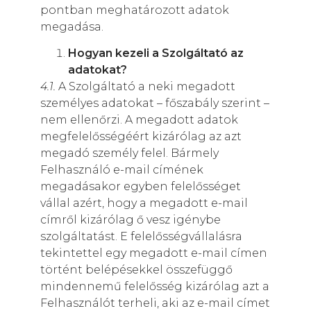
pontban meghatározott adatok
megadása.
Hogyan kezeli a Szolgáltató az
adatokat?
4.1.
A Szolgáltató a neki megadott
személyes adatokat – főszabály szerint –
nem ellenőrzi. A megadott adatok
megfelelősségéért kizárólag az azt
megadó személy felel. Bármely
Felhasználó e-mail címének
megadásakor egyben felelősséget
vállal azért, hogy a megadott e-mail
címről kizárólag ő vesz igénybe
szolgáltatást. E felelősségvállalásra
tekintettel egy megadott e-mail címen
történt belépésekkel összefüggő
mindennemű felelősség kizárólag azt a
Felhasználót terheli, aki az e-mail címet