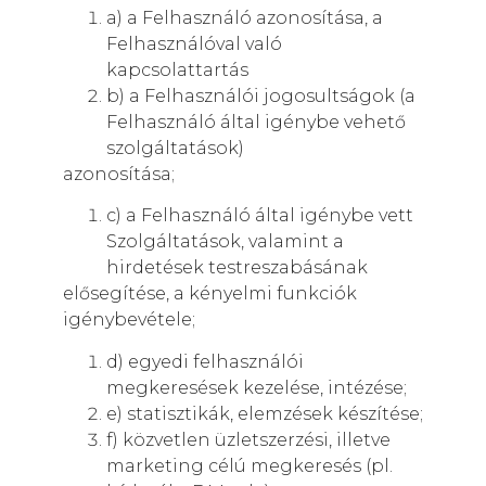
a) a Felhasználó azonosítása, a
Felhasználóval való
kapcsolattartás
b) a Felhasználói jogosultságok (a
Felhasználó által igénybe vehető
szolgáltatások)
azonosítása;
c) a Felhasználó által igénybe vett
Szolgáltatások, valamint a
hirdetések testreszabásának
elősegítése, a kényelmi funkciók
igénybevétele;
d) egyedi felhasználói
megkeresések kezelése, intézése;
e) statisztikák, elemzések készítése;
f) közvetlen üzletszerzési, illetve
marketing célú megkeresés (pl.