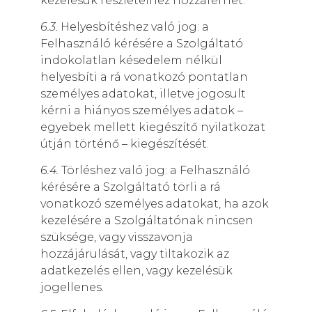
kezelésük részleteihez hozzáférhet.
6.3.
Helyesbítéshez való jog: a
Felhasználó kérésére a Szolgáltató
indokolatlan késedelem nélkül
helyesbíti a rá vonatkozó pontatlan
személyes adatokat, illetve jogosult
kérni a hiányos személyes adatok –
egyebek mellett kiegészítő nyilatkozat
útján történő – kiegészítését.
6.4.
Törléshez való jog: a Felhasználó
kérésére a Szolgáltató törli a rá
vonatkozó személyes adatokat, ha azok
kezelésére a Szolgáltatónak nincsen
szüksége, vagy visszavonja
hozzájárulását, vagy tiltakozik az
adatkezelés ellen, vagy kezelésük
jogellenes.