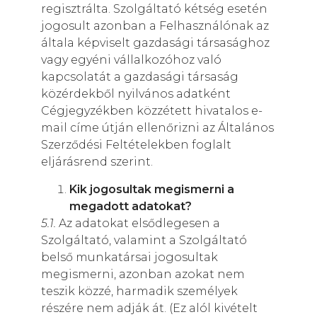
regisztrálta. Szolgáltató kétség esetén
jogosult azonban a Felhasználónak az
általa képviselt gazdasági társasághoz
vagy egyéni vállalkozóhoz való
kapcsolatát a gazdasági társaság
közérdekből nyilvános adatként
Cégjegyzékben közzétett hivatalos e-
mail címe útján ellenőrizni az Általános
Szerződési Feltételekben foglalt
eljárásrend szerint.
Kik jogosultak megismerni a
megadott adatokat?
5.1.
Az adatokat elsődlegesen a
Szolgáltató, valamint a Szolgáltató
belső munkatársai jogosultak
megismerni, azonban azokat nem
teszik közzé, harmadik személyek
részére nem adják át. (Ez alól kivételt