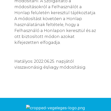
módosítani. A Szolgáltató a
módosításokról a Felhasználót a
Honlap felületén keresztül tájékoztatja.
A módosítást követően a Honlap
használatának feltétele, hogy a
Felhasználó a Honlapon keresztül és az
ott biztosított módon azokat
kifejezetten elfogadja.
Hatályos: 2022.06.25. napjától
visszavonásig és/vagy módosításig.