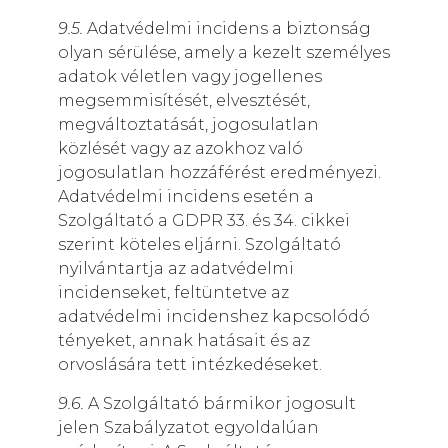
9.5.
Adatvédelmi incidens a biztonság
olyan sérülése, amely a kezelt személyes
adatok véletlen vagy jogellenes
megsemmisítését, elvesztését,
megváltoztatását, jogosulatlan
közlését vagy az azokhoz való
jogosulatlan hozzáférést eredményezi.
Adatvédelmi incidens esetén a
Szolgáltató a GDPR 33. és 34. cikkei
szerint köteles eljárni. Szolgáltató
nyilvántartja az adatvédelmi
incidenseket, feltüntetve az
adatvédelmi incidenshez kapcsolódó
tényeket, annak hatásait és az
orvoslására tett intézkedéseket.
9.6.
A Szolgáltató bármikor jogosult
jelen Szabályzatot egyoldalúan