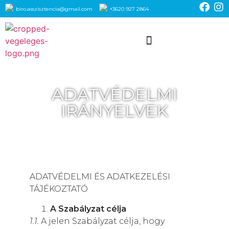
biro.asszisztencia@gmail.com
+3620 927 2864
ADATVÉDELMI
IRÁNYELVEK
ADATVÉDELMI ÉS ADATKEZELÉSI
TÁJÉKOZTATÓ
A Szabályzat célja
1.1.
A jelen Szabályzat célja, hogy