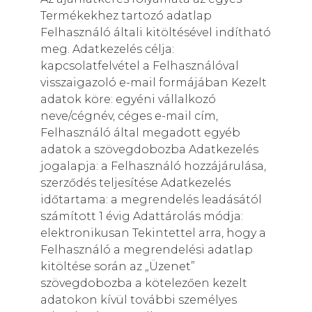
Termékekhez tartozó adatlap
Felhasználó általi kitöltésével indítható
meg. Adatkezelés célja:
kapcsolatfelvétel a Felhasználóval
visszaigazoló e-mail formájában Kezelt
adatok köre: egyéni vállalkozó
neve/cégnév, céges e-mail cím,
Felhasználó által megadott egyéb
adatok a szövegdobozba Adatkezelés
jogalapja: a Felhasználó hozzájárulása,
szerződés teljesítése Adatkezelés
időtartama: a megrendelés leadásától
számított 1 évig Adattárolás módja:
elektronikusan Tekintettel arra, hogy a
Felhasználó a megrendelési adatlap
kitöltése során az „Üzenet”
szövegdobozba a kötelezően kezelt
adatokon kívül további személyes