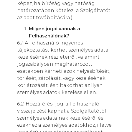
képez, ha bíróság vagy hatóság
határozatában kötelezi a Szolgáltatót
az adat továbbítására.)
Milyen jogai vannak a
Felhasználónak?
6.1.
A Felhasználó ingyenes
tájékoztatást kérhet személyes adatai
kezelésének részleteiről, valamint
jogszabályban meghatározott
esetekben kérheti azok helyesbítését,
törlését, zárolását, vagy kezelésének
korlátozását, és tiltakozhat az ilyen
személyes adatok kezelése ellen.
6.2.
Hozzáférési jog: a Felhasználó
visszajelzést kaphat a Szolgáltatótól
személyes adatainak kezeléséről és
ezekhez a személyes adatokhoz, illetve