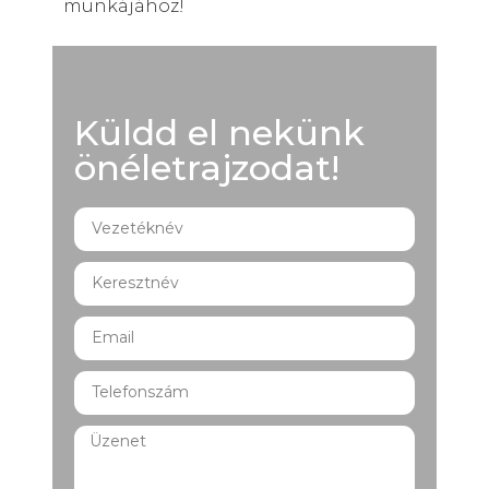
munkájához!
Küldd el nekünk
önéletrajzodat!