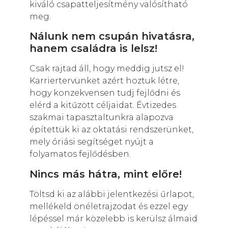
kiváló csapatteljesítmény valósítható
meg.
Nálunk nem csupán hivatásra,
hanem családra is lelsz!
Csak rajtad áll, hogy meddig jutsz el!
Karriertervünket azért hoztuk létre,
hogy konzekvensen tudj fejlődni és
elérd a kitűzött céljaidat. Évtizedes
szakmai tapasztaltunkra alapozva
építettük ki az oktatási rendszerünket,
mely óriási segítséget nyújt a
folyamatos fejlődésben.
Nincs más hátra, mint előre!
Töltsd ki az alábbi jelentkezési űrlapot,
mellékeld önéletrajzodat és ezzel egy
lépéssel már közelebb is kerülsz álmaid