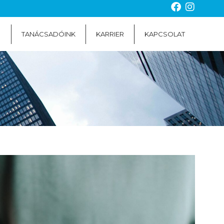
TANÁCSADÓINK
KARRIER
KAPCSOLAT