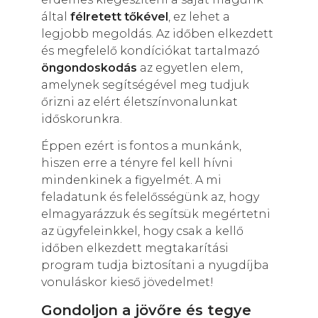
által
félretett tőkével
, ez lehet a
legjobb megoldás. Az időben elkezdett
és megfelelő kondíciókat tartalmazó
öngondoskodás
az egyetlen elem,
amelynek segítségével meg tudjuk
őrizni az elért életszínvonalunkat
időskorunkra.
Éppen ezért is fontos a munkánk,
hiszen erre a tényre fel kell hívni
mindenkinek a figyelmét. A mi
feladatunk és felelősségünk az, hogy
elmagyarázzuk és segítsük megértetni
az ügyfeleinkkel, hogy csak a kellő
időben elkezdett megtakarítási
program tudja biztosítani a nyugdíjba
vonuláskor kieső jövedelmet!
Gondoljon a jövőre és tegye